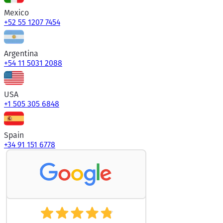
Mexico
+52 55 1207 7454
Argentina
+54 11 5031 2088
USA
+1 505 305 6848
Spain
+34 91 151 6778