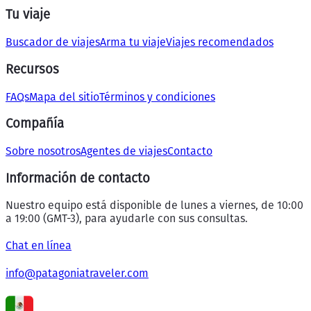
Tu viaje
Buscador de viajes
Arma tu viaje
Viajes recomendados
Recursos
FAQs
Mapa del sitio
Términos y condiciones
Compañía
Sobre nosotros
Agentes de viajes
Contacto
Información de contacto
Nuestro equipo está disponible de lunes a viernes, de 10:00
a 19:00 (GMT-3), para ayudarle con sus consultas.
Chat en línea
info@patagoniatraveler.com