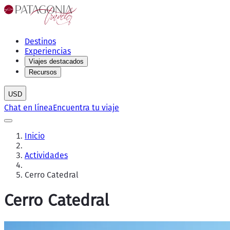
Destinos
Experiencias
Viajes destacados
Recursos
USD
Chat en línea
Encuentra tu viaje
Inicio
Actividades
Cerro Catedral
Cerro Catedral