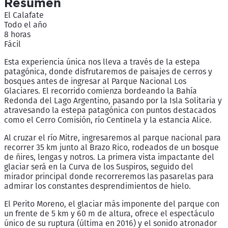
Resumen
El Calafate
Todo el año
8 horas
Fácil
Esta experiencia única nos lleva a través de la estepa
patagónica, donde disfrutaremos de paisajes de cerros y
bosques antes de ingresar al Parque Nacional Los
Glaciares. El recorrido comienza bordeando la Bahía
Redonda del Lago Argentino, pasando por la Isla Solitaria y
atravesando la estepa patagónica con puntos destacados
como el Cerro Comisión, río Centinela y la estancia Alice.
Al cruzar el río Mitre, ingresaremos al parque nacional para
recorrer 35 km junto al Brazo Rico, rodeados de un bosque
de ñires, lengas y notros. La primera vista impactante del
glaciar será en la Curva de los Suspiros, seguido del
mirador principal donde recorreremos las pasarelas para
admirar los constantes desprendimientos de hielo.
El Perito Moreno, el glaciar más imponente del parque con
un frente de 5 km y 60 m de altura, ofrece el espectáculo
único de su ruptura (última en 2016) y el sonido atronador