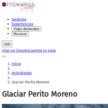
Destinos
Experiencias
Viajes destacados
Recursos
USD
Chat en línea
Encuentra tu viaje
Inicio
Actividades
Glaciar Perito Moreno
Glaciar Perito Moreno