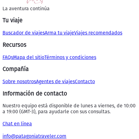
La aventura continúa
Tu viaje
Buscador de viajes
Arma tu viaje
Viajes recomendados
Recursos
FAQs
Mapa del sitio
Términos y condiciones
Compañía
Sobre nosotros
Agentes de viajes
Contacto
Información de contacto
Nuestro equipo está disponible de lunes a viernes, de 10:00
a 19:00 (GMT-3), para ayudarle con sus consultas.
Chat en línea
info@patagoniatraveler.com