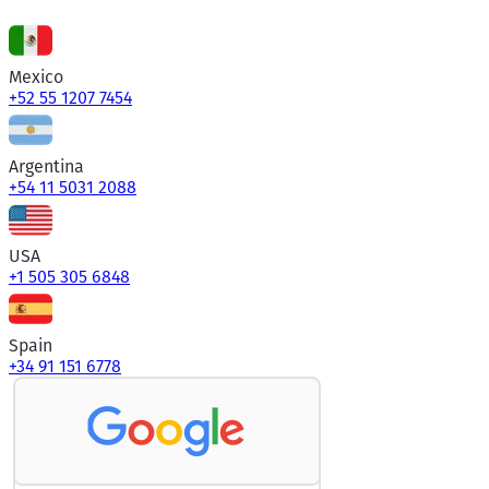
Mexico
+52 55 1207 7454
Argentina
+54 11 5031 2088
USA
+1 505 305 6848
Spain
+34 91 151 6778