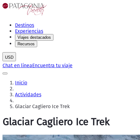
Destinos
Experiencias
Viajes destacados
Recursos
USD
Chat en línea
Encuentra tu viaje
Inicio
Actividades
Glaciar Cagliero Ice Trek
Glaciar Cagliero Ice Trek