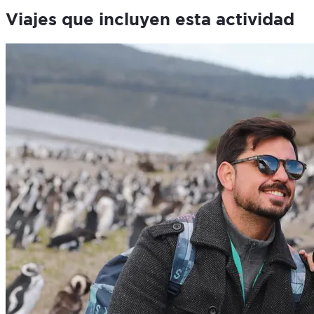
Viajes que incluyen esta actividad