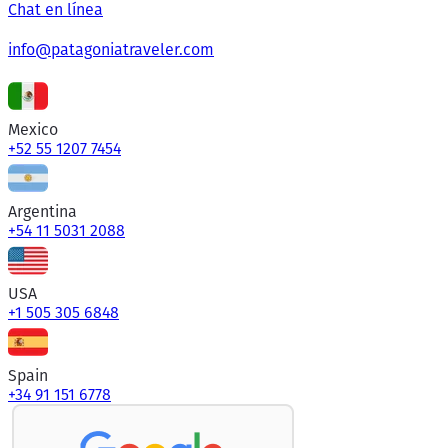
Chat en línea
info@patagoniatraveler.com
Mexico
+52 55 1207 7454
Argentina
+54 11 5031 2088
USA
+1 505 305 6848
Spain
+34 91 151 6778