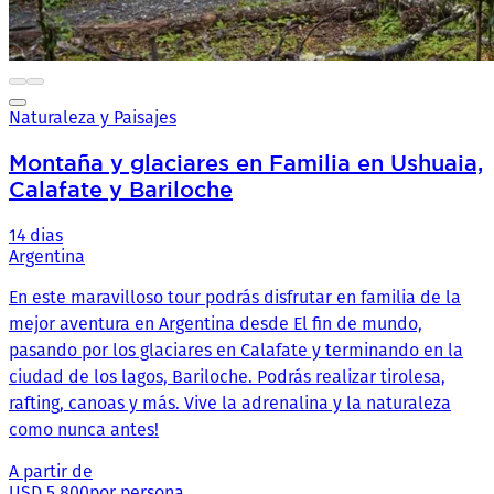
Naturaleza y Paisajes
Montaña y glaciares en Familia en Ushuaia,
Calafate y Bariloche
14 dias
Argentina
En este maravilloso tour podrás disfrutar en familia de la
mejor aventura en Argentina desde El fin de mundo,
pasando por los glaciares en Calafate y terminando en la
ciudad de los lagos, Bariloche. Podrás realizar tirolesa,
rafting, canoas y más. Vive la adrenalina y la naturaleza
como nunca antes!
A partir de
USD 5,800
por persona