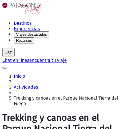
Destinos
Experiencias
Viajes destacados
Recursos
USD
Chat en línea
Encuentra tu viaje
Inicio
Actividades
Trekking y canoas en el Parque Nacional Tierra del
Fuego
Trekking y canoas en el
Parque Nacional Tierra del