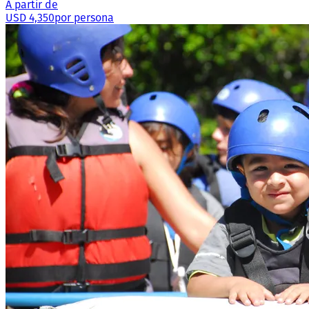
A partir de
USD 4,350
por persona