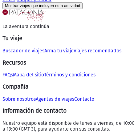
Mostrar viajes que incluyen esta actividad
La aventura continúa
Tu viaje
Buscador de viajes
Arma tu viaje
Viajes recomendados
Recursos
FAQs
Mapa del sitio
Términos y condiciones
Compañía
Sobre nosotros
Agentes de viajes
Contacto
Información de contacto
Nuestro equipo está disponible de lunes a viernes, de 10:00
a 19:00 (GMT-3), para ayudarle con sus consultas.