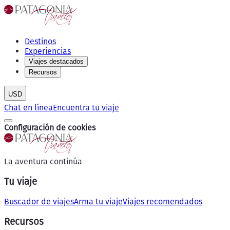
Destinos
Experiencias
Viajes destacados
Recursos
USD
Chat en línea
Encuentra tu viaje
Configuración de cookies
La aventura continúa
Tu viaje
Buscador de viajes
Arma tu viaje
Viajes recomendados
Recursos