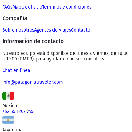
FAQs
Mapa del sitio
Términos y condiciones
Compañía
Sobre nosotros
Agentes de viajes
Contacto
Información de contacto
Nuestro equipo está disponible de lunes a viernes, de 10:00
a 19:00 (GMT-3), para ayudarle con sus consultas.
Chat en línea
info@patagoniatraveler.com
Mexico
+52 55 1207 7454
Argentina