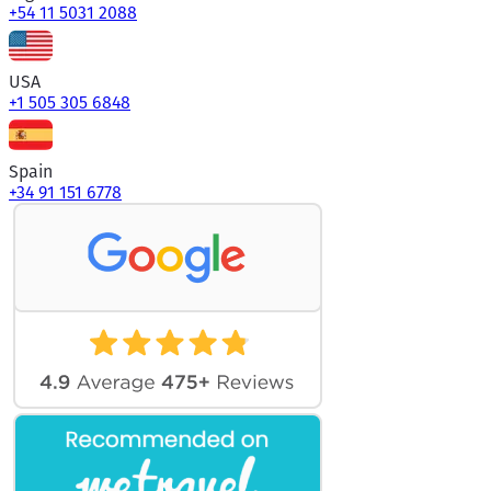
+54 11 5031 2088
USA
+1 505 305 6848
Spain
+34 91 151 6778