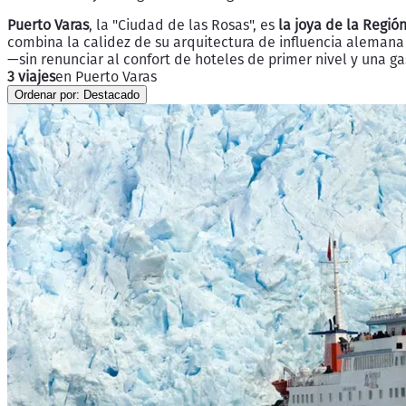
Puerto Varas
, la "Ciudad de las Rosas", es
la joya de la Regió
combina la calidez de su arquitectura de influencia aleman
—sin renunciar al confort de hoteles de primer nivel y una g
3 viajes
en Puerto Varas
Ordenar por:
Destacado