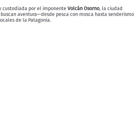
 y custodiada por el imponente
Volcán Osorno
, la ciudad
enes buscan aventura—desde pesca con mosca hasta senderismo
ocales de la Patagonia.