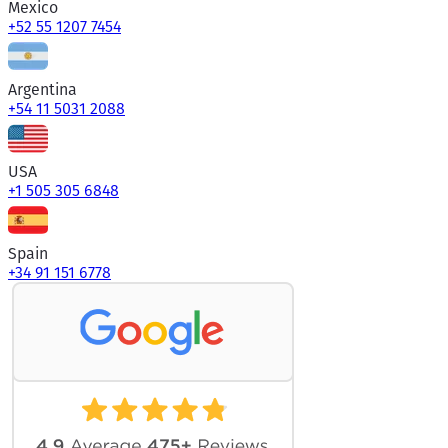
Mexico
+52 55 1207 7454
Argentina
+54 11 5031 2088
USA
+1 505 305 6848
Spain
+34 91 151 6778