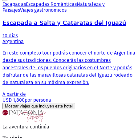
Escapadas
Escapadas Románticas
Naturaleza y
Paisajes
Viajes gastronómicos
Escapada a Salta y Cataratas del Iguazú
10 dias
Argentina
En este completo tour podrás conocer el norte de Argentina
desde sus tradiciones. Conocerás las costumbres
ancestrales de los pueblos originarios en el Norte y podrás
disfrutar de las maravillosas cataratas del Iguazú rodeado
de naturaleza en su máxima expresión.
A partir de
USD 1,800
por persona
Mostrar viajes que incluyen este hotel
La aventura continúa