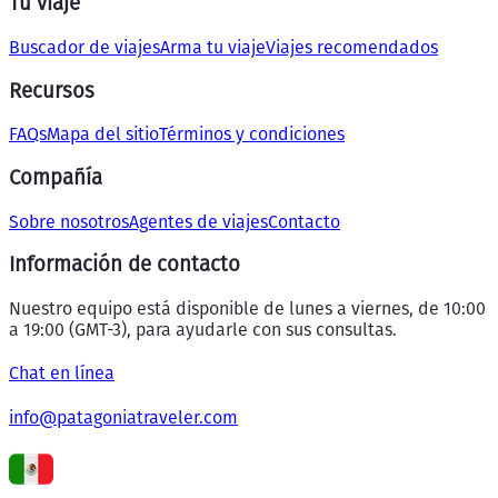
Tu viaje
Buscador de viajes
Arma tu viaje
Viajes recomendados
Recursos
FAQs
Mapa del sitio
Términos y condiciones
Compañía
Sobre nosotros
Agentes de viajes
Contacto
Información de contacto
Nuestro equipo está disponible de lunes a viernes, de 10:00
a 19:00 (GMT-3), para ayudarle con sus consultas.
Chat en línea
info@patagoniatraveler.com