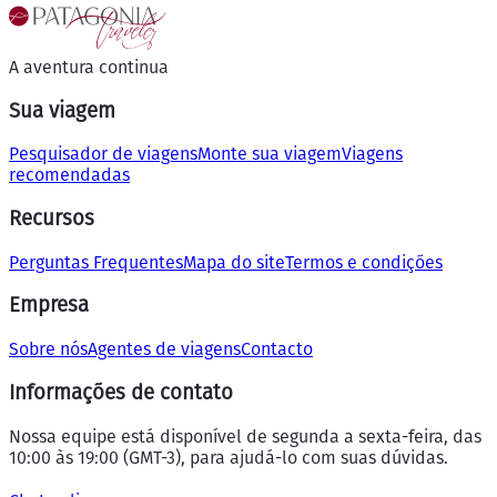
A aventura continua
Sua viagem
Pesquisador de viagens
Monte sua viagem
Viagens
recomendadas
Recursos
Perguntas Frequentes
Mapa do site
Termos e condições
Empresa
Sobre nós
Agentes de viagens
Contacto
Informações de contato
Nossa equipe está disponível de segunda a sexta-feira, das
10:00 às 19:00 (GMT-3), para ajudá-lo com suas dúvidas.