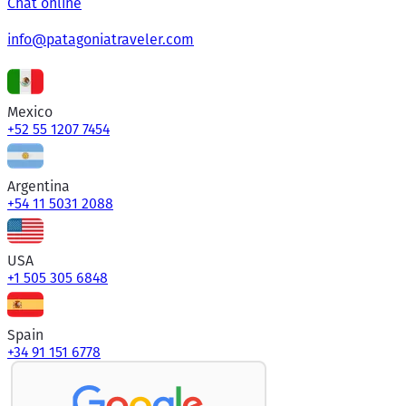
Chat online
info@patagoniatraveler.com
Mexico
+52 55 1207 7454
Argentina
+54 11 5031 2088
USA
+1 505 305 6848
Spain
+34 91 151 6778