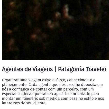
Agentes de Viagens | Patagonia Traveler
Organizar uma viagem exige esforço, conhecimento e
planejamento. Cada agente que nos escolhe deposita em
nós a confiança de contar com um parceiro, com um
especialista local que saberá apoiá-lo e orientá-lo para
montar um itinerário sob medida com base no estilo e nos
interesses do seu cliente.