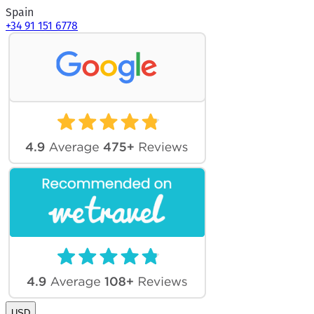
Spain
+34 91 151 6778
USD