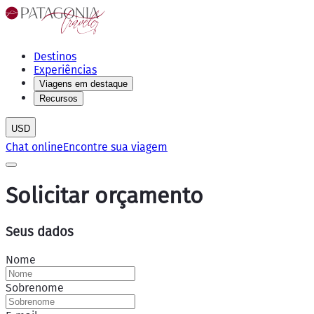
Destinos
Experiências
Viagens em destaque
Recursos
USD
Chat online
Encontre sua viagem
Solicitar orçamento
Seus dados
Nome
Sobrenome