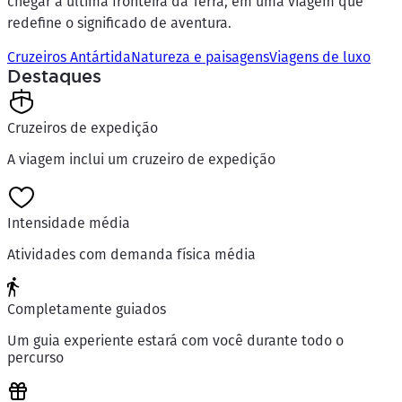
chegar à última fronteira da Terra, em uma viagem que
redefine o significado de aventura.
Cruzeiros Antártida
Natureza e paisagens
Viagens de luxo
Destaques
Cruzeiros de expedição
A viagem inclui um cruzeiro de expedição
Intensidade média
Atividades com demanda física média
Completamente guiados
Um guia experiente estará com você durante todo o
percurso