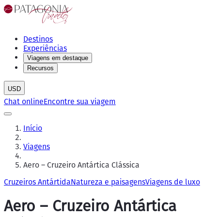
Destinos
Experiências
Viagens em destaque
Recursos
USD
Chat online
Encontre sua viagem
Início
Viagens
Aero – Cruzeiro Antártica Clássica
Cruzeiros Antártida
Natureza e paisagens
Viagens de luxo
Aero – Cruzeiro Antártica