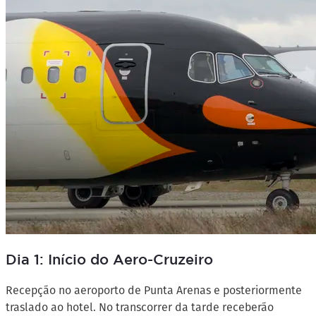
Dia 1: Início do Aero-Cruzeiro
Recepção no aeroporto de Punta Arenas e posteriormente
traslado ao hotel. No transcorrer da tarde receberão