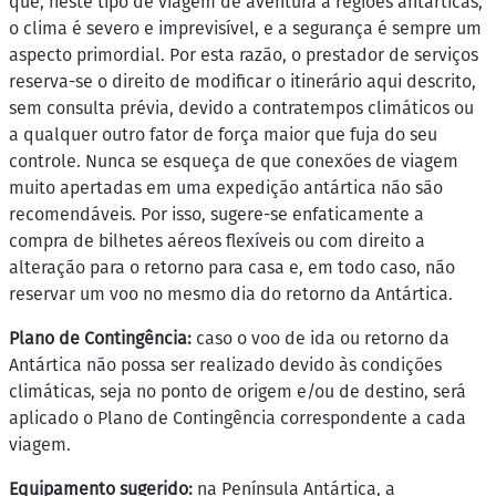
que, neste tipo de viagem de aventura a regiões antárticas,
o clima é severo e imprevisível, e a segurança é sempre um
aspecto primordial. Por esta razão, o prestador de serviços
reserva-se o direito de modificar o itinerário aqui descrito,
sem consulta prévia, devido a contratempos climáticos ou
a qualquer outro fator de força maior que fuja do seu
controle. Nunca se esqueça de que conexões de viagem
muito apertadas em uma expedição antártica não são
recomendáveis. Por isso, sugere-se enfaticamente a
compra de bilhetes aéreos flexíveis ou com direito a
alteração para o retorno para casa e, em todo caso, não
reservar um voo no mesmo dia do retorno da Antártica.
Plano de Contingência:
caso o voo de ida ou retorno da
Antártica não possa ser realizado devido às condições
climáticas, seja no ponto de origem e/ou de destino, será
aplicado o Plano de Contingência correspondente a cada
viagem.
Equipamento sugerido:
na Península Antártica, a