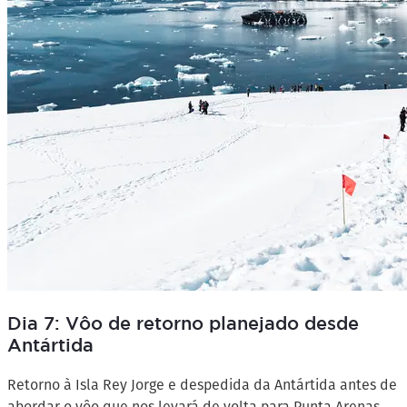
Dia 7: Vôo de retorno planejado desde
Antártida
Retorno à Isla Rey Jorge e despedida da Antártida antes de
abordar o vôo que nos levará de volta para Punta Arenas.