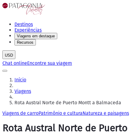
Destinos
Experiências
Viagens em destaque
Recursos
USD
Chat online
Encontre sua viagem
Início
Viagens
Rota Austral Norte de Puerto Montt a Balmaceda
Viagens de carro
Patrimônio e cultura
Natureza e paisagens
Rota Austral Norte de Puerto