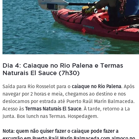
Dia 4: Caiaque no Rio Palena e Termas
Naturais El Sauce (7h30)
Saída para Rio Rosselot para o
caiaque no Rio Palena
. Após
navegar por 2 horas e meia, chegamos ao destino e nos
deslocamos por estrada até Puerto Raúl Marín Balmaceda.
Acesso às
Termas Naturais El Sauce
. À tarde, retorno a La
Junta. Box lunch nas Termas. Hospedagem.
Nota: quem não quiser fazer o caiaque pode fazer a
excursão em Puerto Raúl Marín Balmaceda com almoço no