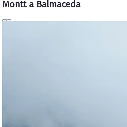
Montt a Balmaceda