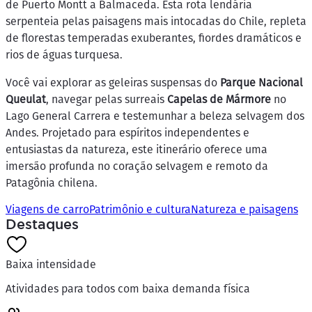
de Puerto Montt a Balmaceda. Esta rota lendária
serpenteia pelas paisagens mais intocadas do Chile, repleta
de florestas temperadas exuberantes, fiordes dramáticos e
rios de águas turquesa.
Você vai explorar as geleiras suspensas do
Parque Nacional
Queulat
, navegar pelas surreais
Capelas de Mármore
no
Lago General Carrera e testemunhar a beleza selvagem dos
Andes. Projetado para espíritos independentes e
entusiastas da natureza, este itinerário oferece uma
imersão profunda no coração selvagem e remoto da
Patagônia chilena.
Viagens de carro
Patrimônio e cultura
Natureza e paisagens
Destaques
Baixa intensidade
Atividades para todos com baixa demanda física