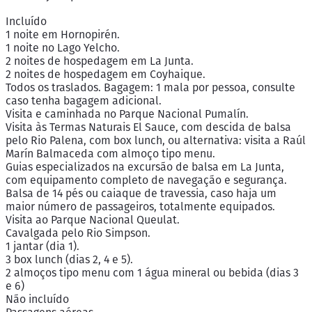
Incluído
1 noite em Hornopirén.
1 noite no Lago Yelcho.
2 noites de hospedagem em La Junta.
2 noites de hospedagem em Coyhaique.
Todos os traslados. Bagagem: 1 mala por pessoa, consulte
caso tenha bagagem adicional.
Visita e caminhada no Parque Nacional Pumalín.
Visita às Termas Naturais El Sauce, com descida de balsa
pelo Rio Palena, com box lunch, ou alternativa: visita a Raúl
Marín Balmaceda com almoço tipo menu.
Guias especializados na excursão de balsa em La Junta,
com equipamento completo de navegação e segurança.
Balsa de 14 pés ou caiaque de travessia, caso haja um
maior número de passageiros, totalmente equipados.
Visita ao Parque Nacional Queulat.
Cavalgada pelo Rio Simpson.
1 jantar (dia 1).
3 box lunch (dias 2, 4 e 5).
2 almoços tipo menu com 1 água mineral ou bebida (dias 3
e 6)
Não incluído