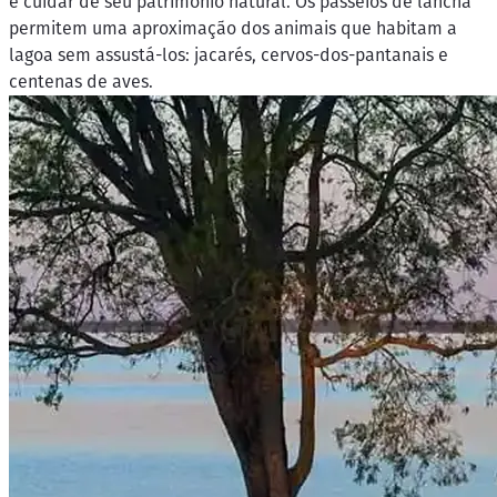
e cuidar de seu patrimônio natural. Os passeios de lancha
permitem uma aproximação dos animais que habitam a
lagoa sem assustá-los: jacarés, cervos-dos-pantanais e
centenas de aves.