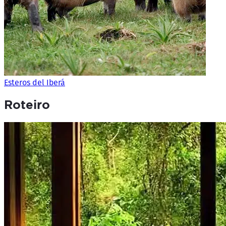
Esteros del Iberá
Roteiro