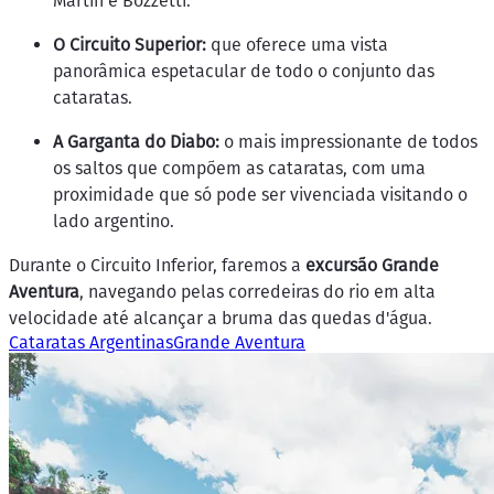
Martín e Bozzetti.
O Circuito Superior:
que oferece uma vista
panorâmica espetacular de todo o conjunto das
cataratas.
A Garganta do Diabo:
o mais impressionante de todos
os saltos que compõem as cataratas, com uma
proximidade que só pode ser vivenciada visitando o
lado argentino.
Durante o Circuito Inferior, faremos a
excursão Grande
Aventura
, navegando pelas corredeiras do rio em alta
velocidade até alcançar a bruma das quedas d'água.
Cataratas Argentinas
Grande Aventura