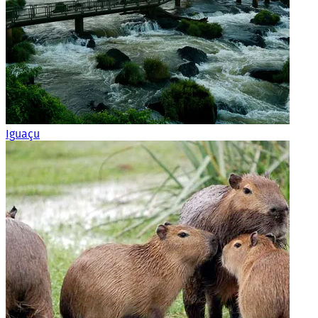
Iguaçu