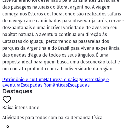
Este itinerário foi desenhado para os amantes da fauna e
das paisagens naturais do litoral argentino. A viagem
começa nos Esteros del Iberá, onde são realizados safaris
de navegação e caminhadas para observar jacarés, cervos-
dos-pantanais e uma incrível variedade de aves em seu
habitat natural. A aventura continua em direção às
Cataratas do Iguaçu, percorrendo as passarelas dos
parques da Argentina e do Brasil para viver a experiência
das quedas d'água de todos os seus ângulos. É uma
proposta ideal para quem busca uma desconexão total e
um contato profundo com a biodiversidade da região.
Patrimônio e cultura
Natureza e paisagens
Trekking e
aventura
Escapadas Românticas
Escapadas
Destaques
Baixa intensidade
Atividades para todos com baixa demanda física