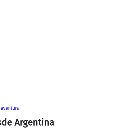
 aventura
sde Argentina