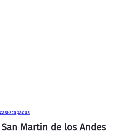
cas
Escapadas
y San Martin de los Andes