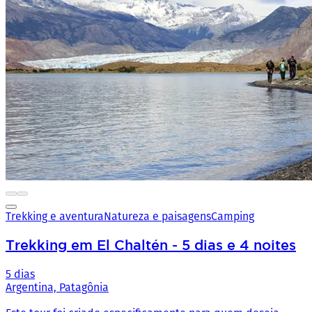
Trekking e aventura
Natureza e paisagens
Camping
Trekking em El Chaltén - 5 dias e 4 noites
5 dias
Argentina, Patagônia