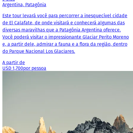
Argentina, Patagônia
Este tour levará você para percorrer a inesquecível cidade
de El Calafate, de onde visitará e conhecerá algumas das
diversas maravilhas que a Patagônia Argentina oferece.
Você poderá visitar o impressionante Glaciar Perito Moreno
e, a partir dele, admirar a fauna e a flora da região, dentro
do Parque Nacional Los Glaciares.
A partir de
USD 1,700
por pessoa