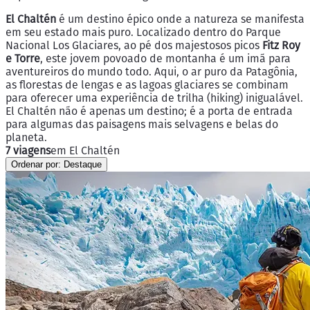
El Chaltén
é um destino épico onde a natureza se manifesta
em seu estado mais puro. Localizado dentro do Parque
Nacional Los Glaciares, ao pé dos majestosos picos
Fitz Roy
e Torre
, este jovem povoado de montanha é um imã para
aventureiros do mundo todo. Aqui, o ar puro da Patagônia,
as florestas de lengas e as lagoas glaciares se combinam
para oferecer uma experiência de trilha (hiking) inigualável.
El Chaltén não é apenas um destino; é a porta de entrada
para algumas das paisagens mais selvagens e belas do
planeta.
7 viagens
em El Chaltén
Ordenar por:
Destaque