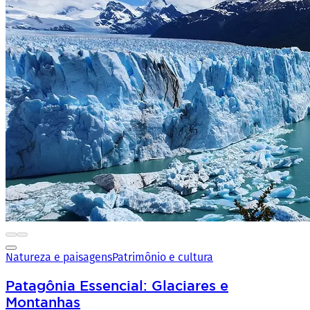
Natureza e paisagens
Patrimônio e cultura
Patagônia Essencial: Glaciares e
Montanhas