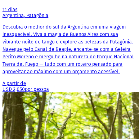
11 dias
Argentina, Patagônia
Descubra o melhor do sul da Argentina em uma viagem
inesquecível. Viva a magia de Buenos Aires com sua
vibrante noite de tango e explore as belezas da Patagônia.
Navegue pelo Canal de Beagle, encante-se com a Geleira
Perito Moreno e mergulhe na natureza do Parque Nacional
Tierra del Fuego — tudo com um roteiro pensado para
aproveitar ao máximo com um orçamento acessível.
A partir de
USD 2,050
por pessoa