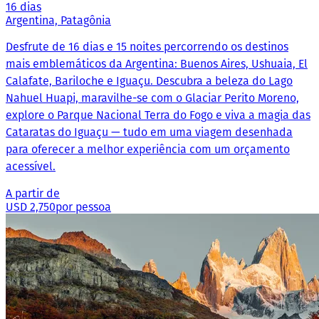
16 dias
Argentina, Patagônia
Desfrute de 16 dias e 15 noites percorrendo os destinos
mais emblemáticos da Argentina: Buenos Aires, Ushuaia, El
Calafate, Bariloche e Iguaçu. Descubra a beleza do Lago
Nahuel Huapi, maravilhe-se com o Glaciar Perito Moreno,
explore o Parque Nacional Terra do Fogo e viva a magia das
Cataratas do Iguaçu — tudo em uma viagem desenhada
para oferecer a melhor experiência com um orçamento
acessível.
A partir de
USD 2,750
por pessoa