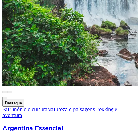
Destaque
Patrimônio e cultura
Natureza e paisagens
Trekking e
aventura
Argentina Essencial