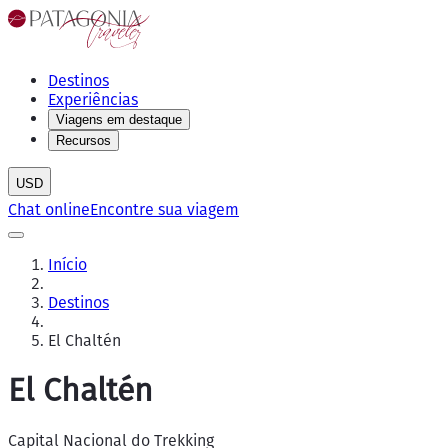
Destinos
Experiências
Viagens em destaque
Recursos
USD
Chat online
Encontre sua viagem
Início
Destinos
El Chaltén
El Chaltén
Capital Nacional do Trekking