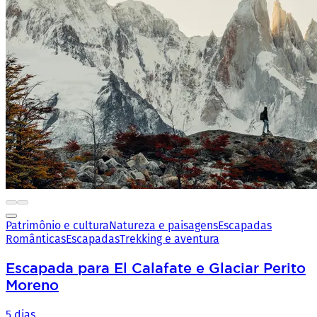
Patrimônio e cultura
Natureza e paisagens
Escapadas
Românticas
Escapadas
Trekking e aventura
Escapada para El Calafate e Glaciar Perito
Moreno
5 dias