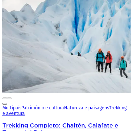
Multipaís
Patrimônio e cultura
Natureza e paisagens
Trekking
e aventura
Trekking Completo: Chaltén, Calafate e