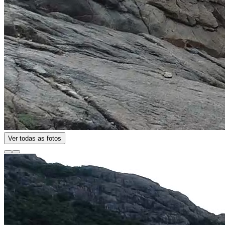
Ver todas as fotos