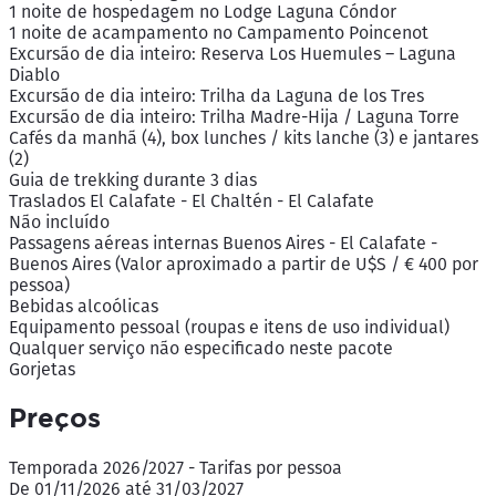
1 noite de hospedagem no Lodge Laguna Cóndor
1 noite de acampamento no Campamento Poincenot
Excursão de dia inteiro: Reserva Los Huemules – Laguna
Diablo
Excursão de dia inteiro: Trilha da Laguna de los Tres
Excursão de dia inteiro: Trilha Madre-Hija / Laguna Torre
Cafés da manhã (4), box lunches / kits lanche (3) e jantares
(2)
Guia de trekking durante 3 dias
Traslados El Calafate - El Chaltén - El Calafate
Não incluído
Passagens aéreas internas Buenos Aires - El Calafate -
Buenos Aires (Valor aproximado a partir de U$S / € 400 por
pessoa)
Bebidas alcoólicas
Equipamento pessoal (roupas e itens de uso individual)
Qualquer serviço não especificado neste pacote
Gorjetas
Preços
Temporada 2026/2027 - Tarifas por pessoa
De 01/11/2026 até 31/03/2027