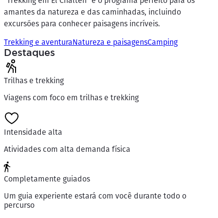
"Trekking em El Chaltén" é o programa perfeito para os
amantes da natureza e das caminhadas, incluindo
excursões para conhecer paisagens incríveis.
Trekking e aventura
Natureza e paisagens
Camping
Destaques
Trilhas e trekking
Viagens com foco em trilhas e trekking
Intensidade alta
Atividades com alta demanda física
Completamente guiados
Um guia experiente estará com você durante todo o
percurso