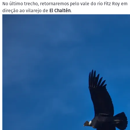
No último trecho, retornaremos pelo vale do rio Fitz Roy em
direção ao vilarejo de
El Chaltén
.