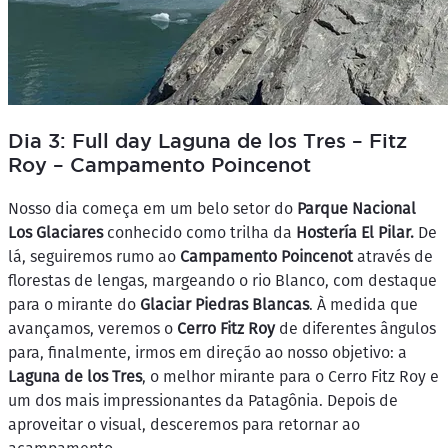
Dia 3: Full day Laguna de los Tres – Fitz
Roy – Campamento Poincenot
Nosso dia começa em um belo setor do
Parque Nacional
Los Glaciares
conhecido como trilha da
Hostería El Pilar.
De
lá, seguiremos rumo ao
Campamento Poincenot
através de
florestas de lengas, margeando o rio Blanco, com destaque
para o mirante do
Glaciar Piedras Blancas
. À medida que
avançamos, veremos o
Cerro Fitz Roy
de diferentes ângulos
para, finalmente, irmos em direção ao nosso objetivo: a
Laguna de los Tres
, o melhor mirante para o Cerro Fitz Roy e
um dos mais impressionantes da Patagônia. Depois de
aproveitar o visual, desceremos para retornar ao