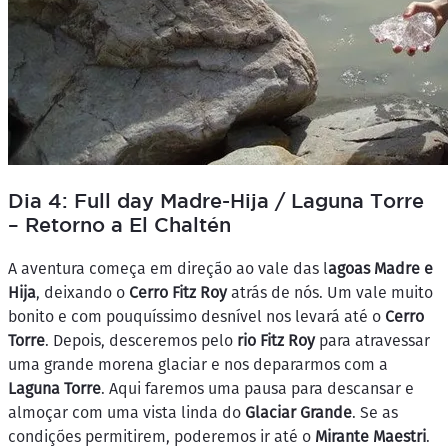
Dia 4: Full day Madre-Hija / Laguna Torre
– Retorno a El Chaltén
A aventura começa em direção ao vale das l
agoas Madre e
Hija
, deixando o
Cerro Fitz Roy
atrás de nós. Um vale muito
bonito e com pouquíssimo desnível nos levará até o
Cerro
Torre
. Depois, desceremos pelo
rio Fitz Roy
para atravessar
uma grande morena glaciar e nos depararmos com a
Laguna Torre
. Aqui faremos uma pausa para descansar e
almoçar com uma vista linda do
Glaciar Grande
. Se as
condições permitirem, poderemos ir até o
Mirante Maestri
.