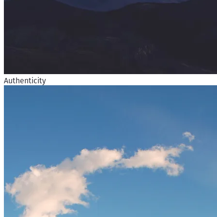
Authenticity