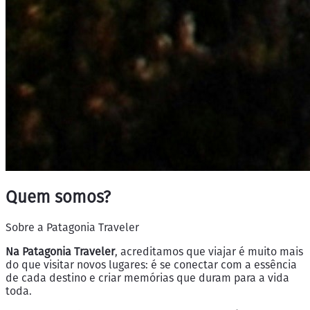
Quem somos?
Sobre a Patagonia Traveler
Na Patagonia Traveler
, acreditamos que viajar é muito mais
do que visitar novos lugares: é se conectar com a essência
de cada destino e criar memórias que duram para a vida
toda.