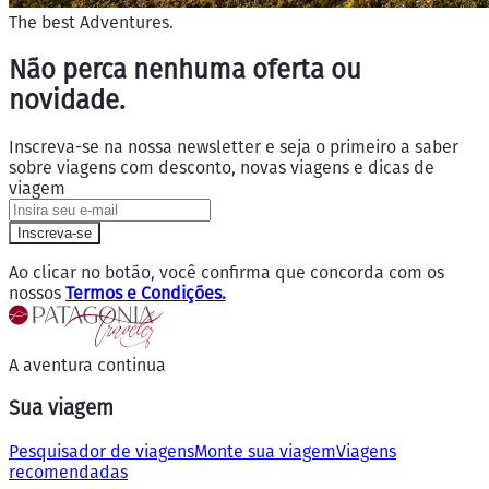
The best Adventures.
Não perca nenhuma oferta ou
novidade.
Inscreva-se na nossa newsletter e seja o primeiro a saber
sobre viagens com desconto, novas viagens e dicas de
viagem
Inscreva-se
Ao clicar no botão, você confirma que concorda com os
nossos
Termos e Condições.
A aventura continua
Sua viagem
Pesquisador de viagens
Monte sua viagem
Viagens
recomendadas