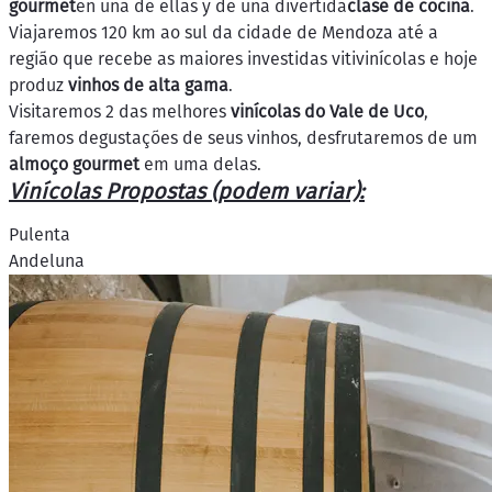
gourmet
en una de ellas y de una divertida
clase de cocina
.
Viajaremos 120 km ao sul da cidade de Mendoza até a
região que recebe as maiores investidas vitivinícolas e hoje
produz
vinhos de alta gama
.
Visitaremos 2 das melhores
vinícolas do Vale de Uco
,
faremos degustações de seus vinhos, desfrutaremos de um
almoço gourmet
em uma delas.
Vinícolas Propostas (podem variar):
Pulenta
Andeluna