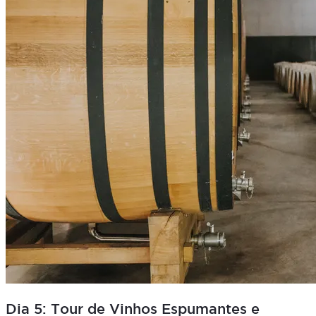
Dia 5: Tour de Vinhos Espumantes e