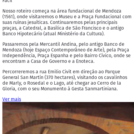
Fácil
Nosso roteiro começa na área fundacional de Mendoza
(1561), onde visitaremos o Museu e a Praça Fundacional com
suas ruínas jesuíticas. Continuaremos pelas principais
praças, a Catedral, a Basílica de São Francisco e o antigo
Banco Hipotecário (atual Ministério da Cultura).
Passaremos pela Mercantil Andina, pelo antigo Banco de
Mendoza (hoje Espaço Contemporâneo de Arte), pela Praça
Independência, Praça Espanha e pelo Bairro Cívico, onde se
encontram a Casa de Governo e a Enoteca.
Percorreremos a rua Emilio Civit em direção ao Parque
General San Martín (370 hectares), visitando os cavalinhos
de Marly, o Rosedal e o Lago, até chegar ao Cerro de la
Gloria, com o seu Monumento à Gesta Sanmartiniana.
Ver mais