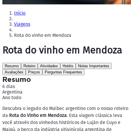
Início
Viagens
Rota do vinho em Mendoza
Rota do vinho em Mendoza
Resumo
Roteiro
Atividades
Hotéis
Notas Importantes
Avaliações
Preços
Perguntas Frequentes
Resumo
6 dias
Argentina
Ano todo
Descubra o legado do Malbec argentino com o nosso roteiro
da
Rota do Vinho em Mendoza
. Esta viagem clássica leva
você através dos vinhedos históricos de Luján de Cuyo e
Maipú, o berço da indústria vitivinícola argentina de