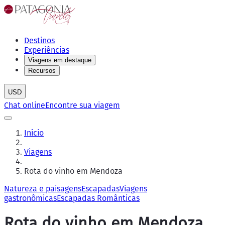
Destinos
Experiências
Viagens em destaque
Recursos
USD
Chat online
Encontre sua viagem
Início
Viagens
Rota do vinho em Mendoza
Natureza e paisagens
Escapadas
Viagens
gastronômicas
Escapadas Românticas
Rota do vinho em Mendoza