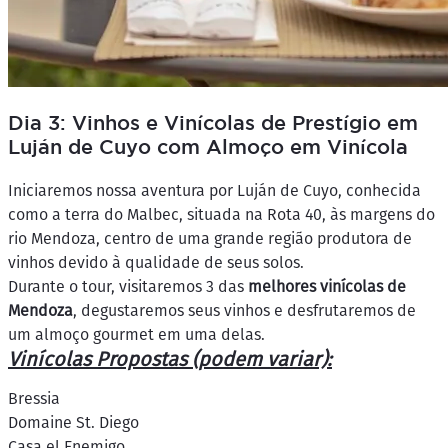
Dia 3: Vinhos e Vinícolas de Prestígio em
Luján de Cuyo com Almoço em Vinícola
Iniciaremos nossa aventura por Luján de Cuyo, conhecida
como a terra do Malbec, situada na Rota 40, às margens do
rio Mendoza, centro de uma grande região produtora de
vinhos devido à qualidade de seus solos.
Durante o tour, visitaremos 3 das
melhores vinícolas de
Mendoza
, degustaremos seus vinhos e desfrutaremos de
um almoço gourmet em uma delas.
Vinícolas Propostas (podem variar):
Bressia
Domaine St. Diego
Casa el Enemigo