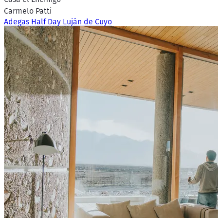
Carmelo Patti
Adegas Half Day Luján de Cuyo