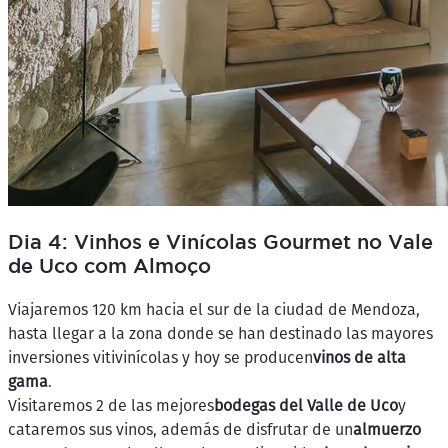
Dia 4: Vinhos e Vinícolas Gourmet no Vale
de Uco com Almoço
Viajaremos 120 km hacia el sur de la ciudad de Mendoza,
hasta llegar a la zona donde se han destinado las mayores
inversiones vitivinícolas y hoy se producen
vinos de alta
gama
.
Visitaremos 2 de las mejores
bodegas del Valle de Uco
y
cataremos sus vinos, además de disfrutar de un
almuerzo